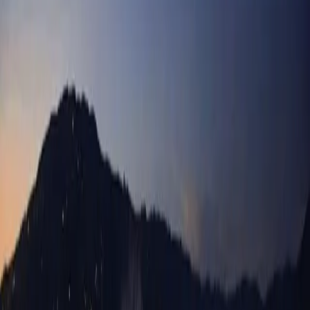
Tres Miradores Top Medellín
Skyline Medellín
27 de julio, 2026
medellin
Miradores: La Octava y Tour
Skyline Medellín
24 de julio, 2026
medellin
Explora Miradores Medellín
Skyline Medellín
18 de julio, 2026
medellin
Skyline Tour Miradores Medellín
Skyline Medellín
17 de julio, 2026
medellin
Bellaprimavera: Vista Manrique