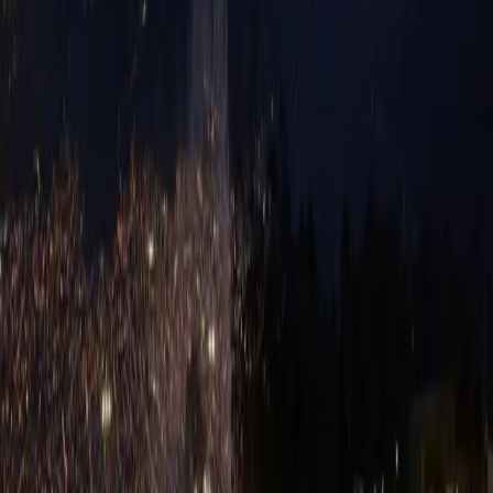
Skyline Medellín
30 de junio, 2026
medellin
Atardeceres Imperdibles en Medellín
Skyline Medellín
29 de junio, 2026
medellin
Skyline Tour: Vistas Medellín
Skyline Medellín
17 de junio, 2026
medellin
Skyline Tour Miradores Medellín
Skyline Medellín
17 de junio, 2026
medellin
Vista al Vuelo San Félix
Skyline Medellín
14 de junio, 2026